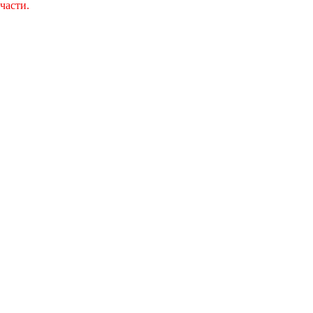
части.