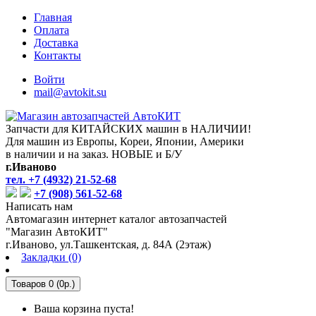
Главная
Оплата
Доставка
Контакты
Войти
mail@avtokit.su
Запчасти для КИТАЙСКИХ машин в НАЛИЧИИ!
Для машин из Европы, Кореи, Японии, Америки
в наличии и на заказ. НОВЫЕ и Б/У
г.Иваново
тел. +7 (4932) 21-52-68
+7 (908) 561-52-68
Написать нам
Автомагазин интернет каталог автозапчастей
"Магазин АвтоКИТ"
г.Иваново, ул.Ташкентская, д. 84А (2этаж)
Закладки (0)
Товаров 0 (0р.)
Ваша корзина пуста!