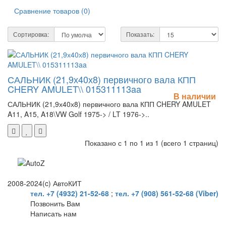
Сравнение товаров (0)
Сортировка:
Показать:
САЛЬНИК (21,9х40х8) первичного вала КПП
CHERY AMULET\\ 015311113aa
В наличии
САЛЬНИК (21,9х40х8) первичного вала КПП CHERY AMULET
A11, A15, A18\VW Golf 1975-> / LT 1976->..
Показано с 1 по 1 из 1 (всего 1 страниц)
2008-2024(c) АвтоКИТ
тел. +7 (4932) 21-52-68
;
тел. +7 (908) 561-52-68 (Viber)
Позвонить Вам
Написать нам