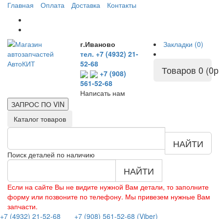
Главная
Оплата
Доставка
Контакты
г.Иваново
Закладки (0)
тел. +7 (4932) 21-
52-68
Товаров 0 (0р
+7 (908)
561-52-68
Написать нам
ЗАПРОС ПО
VIN
Каталог товаров
НАЙТИ
Поиск деталей по наличию
НАЙТИ
Если на сайте Вы не видите нужной Вам детали, то заполните
форму или позвоните по телефону. Мы привезем нужные Вам
запчасти.
+7 (4932) 21-52-68
+7 (908) 561-52-68 (Viber)