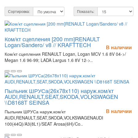
Сортировка:
Показать:
Ком/кт сцепления [200 mm]RENAULT
Logan/Sandero/ v8 // KRAFTTECH
В наличии
Ком/кт сцепления RENAULT Logan, Logan MCV 1.6 8V 04->/
Megan 1.6 96-99; LADA Largus 1.6 8V 12->..
Пыльник ШРУСа(26x78x110) наруж.ком/кт
AUDI,RENAULT,SEAT,SKODA,VOLKSWAGEN
\\D8168T SEINSA
В наличии
Пыльник ШРУСа наруж.ком/кт
AUDI,RENAULT,SEAT,SKODA,VOLKSWAGENAUDI
100(44Q)/A3(8L1)/SEAT Arosa(6H)/Co..