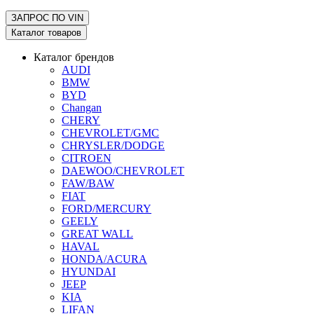
ЗАПРОС ПО
VIN
Каталог товаров
Каталог брендов
AUDI
BMW
BYD
Changan
CHERY
CHEVROLET/GMC
CHRYSLER/DODGE
CITROEN
DAEWOO/CHEVROLET
FAW/BAW
FIAT
FORD/MERCURY
GEELY
GREAT WALL
HAVAL
HONDA/ACURA
HYUNDAI
JEEP
KIA
LIFAN