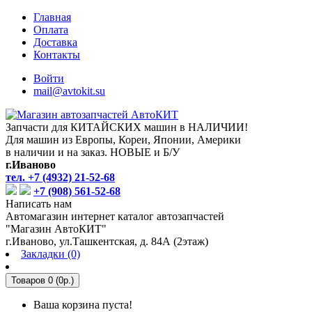
Главная
Оплата
Доставка
Контакты
Войти
mail@avtokit.su
Запчасти для КИТАЙСКИХ машин в НАЛИЧИИ!
Для машин из Европы, Кореи, Японии, Америки
в наличии и на заказ. НОВЫЕ и Б/У
г.Иваново
тел. +7 (4932) 21-52-68
+7 (908) 561-52-68
Написать нам
Автомагазин интернет каталог автозапчастей
"Магазин АвтоКИТ"
г.Иваново, ул.Ташкентская, д. 84А (2этаж)
Закладки (0)
Товаров 0 (0р.)
Ваша корзина пуста!