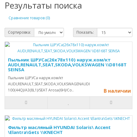
Результаты поиска
Сравнение товаров (0)
Сортировка:
Показать:
Пыльник ШРУСа(26x78x110) наруж.ком/кт
AUDI,RENAULT,SEAT,SKODA,VOLKSWAGEN \\D8168T
SEINSA
Пыльник ШРУСа наруж.ком/кт
AUDI,RENAULT,SEAT,SKODA,VOLKSWAGENAUDI
100(44Q)/A3(8L1)/SEAT Arosa(6H)/Co..
В наличии
Фильтр масляный HYUNDAI Solaris\ Accent
\Elantra\Gets \\KNECHT