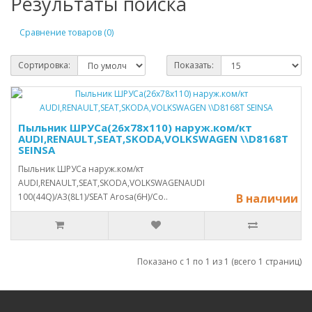
Результаты поиска
Сравнение товаров (0)
Сортировка:
Показать:
Пыльник ШРУСа(26x78x110) наруж.ком/кт
AUDI,RENAULT,SEAT,SKODA,VOLKSWAGEN \\D8168T
SEINSA
Пыльник ШРУСа наруж.ком/кт
AUDI,RENAULT,SEAT,SKODA,VOLKSWAGENAUDI
100(44Q)/A3(8L1)/SEAT Arosa(6H)/Co..
В наличии
Показано с 1 по 1 из 1 (всего 1 страниц)