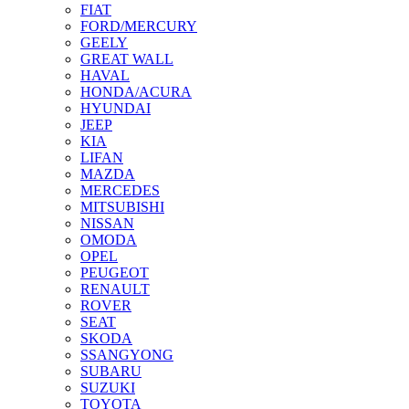
FIAT
FORD/MERCURY
GEELY
GREAT WALL
HAVAL
HONDA/ACURA
HYUNDAI
JEEP
KIA
LIFAN
MAZDA
MERCEDES
MITSUBISHI
NISSAN
OMODA
OPEL
PEUGEOT
RENAULT
ROVER
SEAT
SKODA
SSANGYONG
SUBARU
SUZUKI
TOYOTA