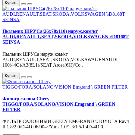
Купить
Пыльник ШРУСа(26x78x110) наруж.ком/кт
AUDI,RENAULT,SEAT,SKODA,VOLKSWAGEN \\D8168T
SEINSA
Пыльник ШРУСа наруж.ком/кт
AUDI,RENAULT,SEAT,SKODA,VOLKSWAGENAUDI
100(44Q)/A3(8L1)/SEAT Arosa(6H)/Co..
Купить
Фильтр салона Chery
TIGGO/FORA/SOLANO/VISION,Emgrand \ GREEN
FILTER
ФИЛЬТР САЛОННЫЙ GEELY EMGRAND \\TOYOTA Rav4
II 1.8/2.0/D-4D 06/00->/Yaris 1.0/1.3/1.5/1.4D-4D 0..