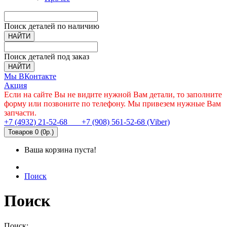
Поиск деталей по наличию
НАЙТИ
Поиск деталей под заказ
НАЙТИ
Мы ВКонтакте
Акция
Если на сайте Вы не видите нужной Вам детали, то заполните
форму или позвоните по телефону. Мы привезем нужные Вам
запчасти.
+7 (4932) 21-52-68
+7 (908) 561-52-68 (Viber)
Товаров 0 (0р.)
Ваша корзина пуста!
Поиск
Поиск
Поиск: