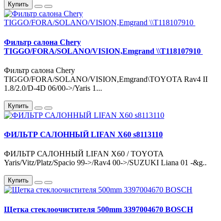
Купить
Фильтр салона Chery
TIGGO/FORA/SOLANO/VISION,Emgrand \\T118107910
Фильтр салона Chery
TIGGO/FORA/SOLANO/VISION,Emgrand\TOYOTA Rav4 II
1.8/2.0/D-4D 06/00->/Yaris 1...
Купить
ФИЛЬТР САЛОННЫЙ LIFAN X60 s8113110
ФИЛЬТР САЛОННЫЙ LIFAN X60 / TOYOTA
Yaris/Vitz/Platz/Spacio 99->/Rav4 00->/SUZUKI Liana 01 -&g..
Купить
Щетка стеклоочистителя 500mm 3397004670 BOSCH