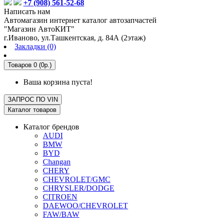
+7 (908) 561-52-68
Написать нам
Автомагазин интернет каталог автозапчастей
"Магазин АвтоКИТ"
г.Иваново, ул.Ташкентская, д. 84А (2этаж)
Закладки (0)
Товаров 0 (0р.)
Ваша корзина пуста!
ЗАПРОС ПО
VIN
Каталог товаров
Каталог брендов
AUDI
BMW
BYD
Changan
CHERY
CHEVROLET/GMC
CHRYSLER/DODGE
CITROEN
DAEWOO/CHEVROLET
FAW/BAW