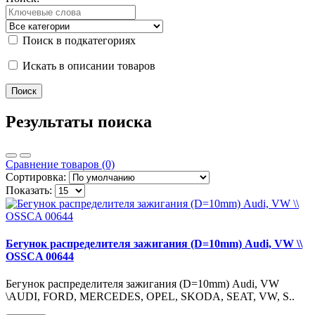
Поиск в подкатегориях
Искать в описании товаров
Результаты поиска
Сравнение товаров (0)
Сортировка:
Показать:
Бегунок распределителя зажигания (D=10mm) Audi, VW \\
OSSCA 00644
Бегунок распределителя зажигания (D=10mm) Audi, VW
\AUDI, FORD, MERCEDES, OPEL, SKODA, SEAT, VW, S..