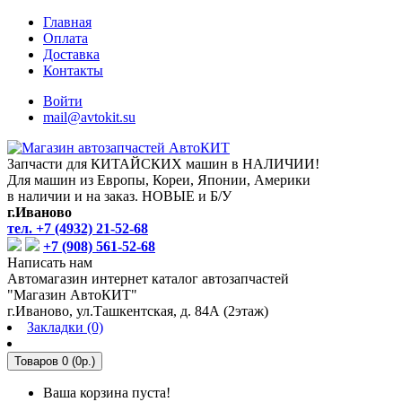
Главная
Оплата
Доставка
Контакты
Войти
mail@avtokit.su
Запчасти для КИТАЙСКИХ машин в НАЛИЧИИ!
Для машин из Европы, Кореи, Японии, Америки
в наличии и на заказ. НОВЫЕ и Б/У
г.Иваново
тел. +7 (4932) 21-52-68
+7 (908) 561-52-68
Написать нам
Автомагазин интернет каталог автозапчастей
"Магазин АвтоКИТ"
г.Иваново, ул.Ташкентская, д. 84А (2этаж)
Закладки (0)
Товаров 0 (0р.)
Ваша корзина пуста!