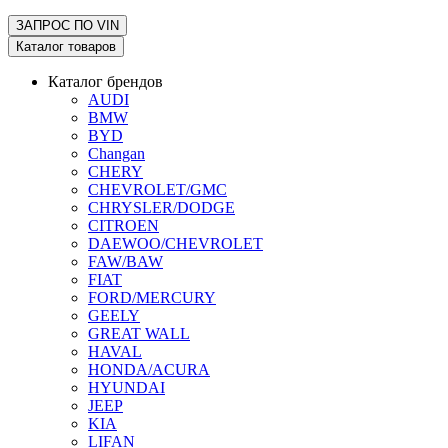
ЗАПРОС ПО
VIN
Каталог товаров
Каталог брендов
AUDI
BMW
BYD
Changan
CHERY
CHEVROLET/GMC
CHRYSLER/DODGE
CITROEN
DAEWOO/CHEVROLET
FAW/BAW
FIAT
FORD/MERCURY
GEELY
GREAT WALL
HAVAL
HONDA/ACURA
HYUNDAI
JEEP
KIA
LIFAN