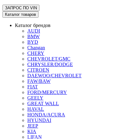
ЗАПРОС ПО
VIN
Каталог товаров
Каталог брендов
AUDI
BMW
BYD
Changan
CHERY
CHEVROLET/GMC
CHRYSLER/DODGE
CITROEN
DAEWOO/CHEVROLET
FAW/BAW
FIAT
FORD/MERCURY
GEELY
GREAT WALL
HAVAL
HONDA/ACURA
HYUNDAI
JEEP
KIA
LIFAN