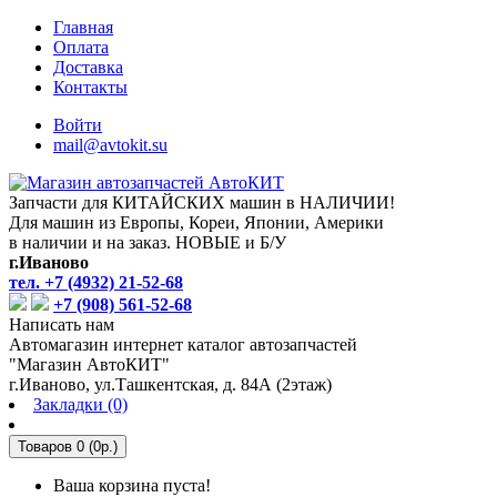
Главная
Оплата
Доставка
Контакты
Войти
mail@avtokit.su
Запчасти для КИТАЙСКИХ машин в НАЛИЧИИ!
Для машин из Европы, Кореи, Японии, Америки
в наличии и на заказ. НОВЫЕ и Б/У
г.Иваново
тел. +7 (4932) 21-52-68
+7 (908) 561-52-68
Написать нам
Автомагазин интернет каталог автозапчастей
"Магазин АвтоКИТ"
г.Иваново, ул.Ташкентская, д. 84А (2этаж)
Закладки (0)
Товаров 0 (0р.)
Ваша корзина пуста!