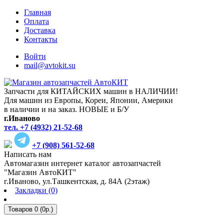
Главная
Оплата
Доставка
Контакты
Войти
mail@avtokit.su
Запчасти для КИТАЙСКИХ машин в НАЛИЧИИ!
Для машин из Европы, Кореи, Японии, Америки
в наличии и на заказ. НОВЫЕ и Б/У
г.Иваново
тел. +7 (4932) 21-52-68
+7 (908) 561-52-68
Написать нам
Автомагазин интернет каталог автозапчастей
"Магазин АвтоКИТ"
г.Иваново, ул.Ташкентская, д. 84А (2этаж)
Закладки (0)
Товаров 0 (0р.)