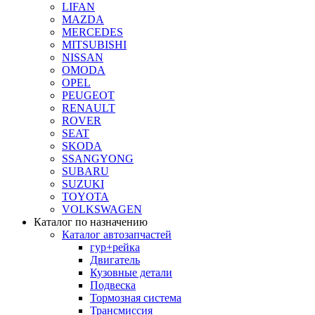
LIFAN
MAZDA
MERCEDES
MITSUBISHI
NISSAN
OMODA
OPEL
PEUGEOT
RENAULT
ROVER
SEAT
SKODA
SSANGYONG
SUBARU
SUZUKI
TOYOTA
VOLKSWAGEN
Каталог по назначению
Каталог автозапчастей
гур+рейка
Двигатель
Кузовные детали
Подвеска
Тормозная система
Трансмиссия