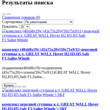
Результаты поиска
Сравнение товаров (0)
Сортировка:
Показать:
комплект (40x68x19)/ (45x75x20)/(59х75х9/11) передней
ступицы к-т. GREAT WALL Hover H2,H3,H5,Safe
F1,Sailor,Wingle
подшипник(40x68x19)+подшипник
(45x75x20)+сальни(59х75х9\11)GREAT WALL Hover
H2,H3,H5,Safe F1,Sailor,..
Купить
комплект передней ступицы к-т. GREAT WALL Hover
H2,H3,H5,Safe F1,Sailor,Wingle \\ SKF