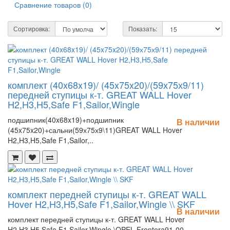
Сравнение товаров (0)
Сортировка:
Показать:
комплект (40x68x19)/ (45x75x20)/(59х75х9/11)
передней ступицы к-т. GREAT WALL Hover
H2,H3,H5,Safe F1,Sailor,Wingle
подшипник(40x68x19)+подшипник
В наличии
(45x75x20)+сальни(59х75х9\11)GREAT WALL Hover
H2,H3,H5,Safe F1,Sailor,..
комплект передней ступицы к-т. GREAT WALL
Hover H2,H3,H5,Safe F1,Sailor,Wingle \\ SKF
В наличии
комплект передней ступицы к-т. GREAT WALL Hover
H2,H3,H5,Safe F1,Sailor,Wingle \OPEL Frontera91-00 ,..