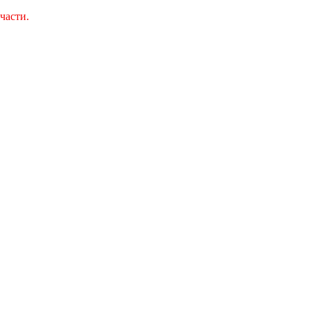
части.