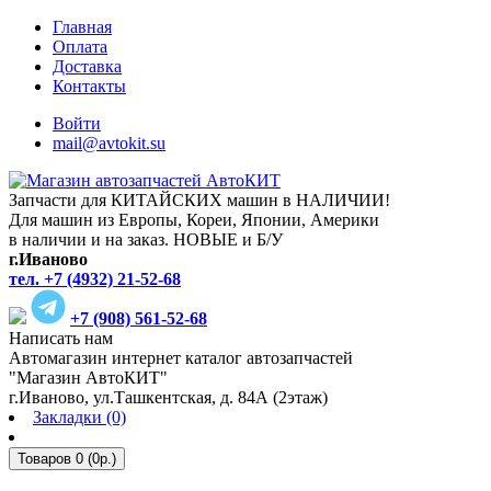
Главная
Оплата
Доставка
Контакты
Войти
mail@avtokit.su
Запчасти для КИТАЙСКИХ машин в НАЛИЧИИ!
Для машин из Европы, Кореи, Японии, Америки
в наличии и на заказ. НОВЫЕ и Б/У
г.Иваново
тел. +7 (4932) 21-52-68
+7 (908) 561-52-68
Написать нам
Автомагазин интернет каталог автозапчастей
"Магазин АвтоКИТ"
г.Иваново, ул.Ташкентская, д. 84А (2этаж)
Закладки (0)
Товаров 0 (0р.)