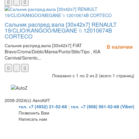
Сальник распред.вала [30x42x7] RENAULT
19/CLIO/KANGOO/MEGANE \\ 12010674B
CORTECO
Сальник распред.вала [30x42x7] FIAT
В наличии
Bravo/Croma/Doblo/Marea/Punto/Stilo/Tipo , KIA
Carnival/Sorento,..
Показано с 1 по 2 из 2 (всего 1 страниц)
2008-2024(c) АвтоКИТ
тел. +7 (4932) 21-52-68
;
тел. +7 (908) 561-52-68 (Viber)
Позвонить Вам
Написать нам