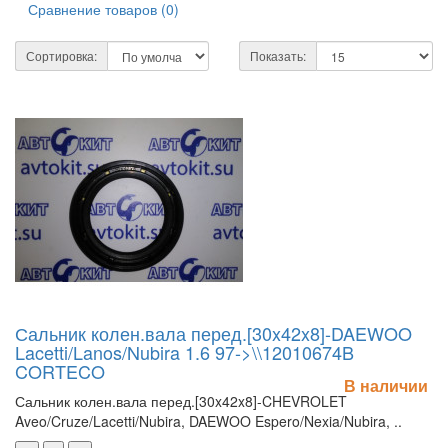
Сравнение товаров (0)
Сортировка:
Показать:
Сальник колен.вала перед.[30x42x8]-DAEWOO
Lacetti/Lanos/Nubira 1.6 97->\\12010674B
CORTECO
В наличии
Сальник колен.вала перед.[30x42x8]-CHEVROLET
Aveo/Cruze/Lacetti/Nubira, DAEWOO Espero/Nexia/Nubira, ..