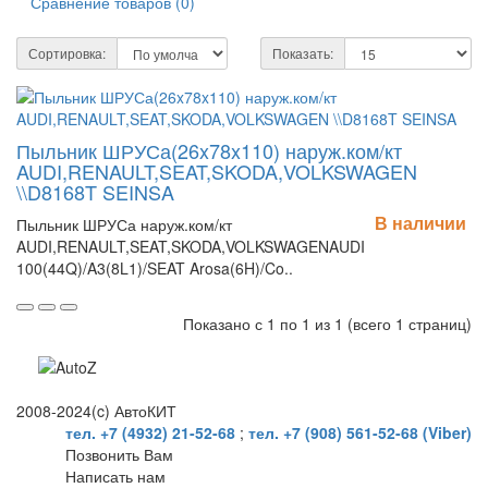
Сравнение товаров (0)
Сортировка:
Показать:
Пыльник ШРУСа(26x78x110) наруж.ком/кт
AUDI,RENAULT,SEAT,SKODA,VOLKSWAGEN
\\D8168T SEINSA
В наличии
Пыльник ШРУСа наруж.ком/кт
AUDI,RENAULT,SEAT,SKODA,VOLKSWAGENAUDI
100(44Q)/A3(8L1)/SEAT Arosa(6H)/Co..
Показано с 1 по 1 из 1 (всего 1 страниц)
2008-2024(c) АвтоКИТ
тел. +7 (4932) 21-52-68
;
тел. +7 (908) 561-52-68 (Viber)
Позвонить Вам
Написать нам