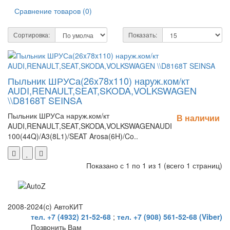
Сравнение товаров (0)
Сортировка:
Показать:
Пыльник ШРУСа(26x78x110) наруж.ком/кт
AUDI,RENAULT,SEAT,SKODA,VOLKSWAGEN
\\D8168T SEINSA
Пыльник ШРУСа наруж.ком/кт
В наличии
AUDI,RENAULT,SEAT,SKODA,VOLKSWAGENAUDI
100(44Q)/A3(8L1)/SEAT Arosa(6H)/Co..
Показано с 1 по 1 из 1 (всего 1 страниц)
2008-2024(c) АвтоКИТ
тел. +7 (4932) 21-52-68
;
тел. +7 (908) 561-52-68 (Viber)
Позвонить Вам