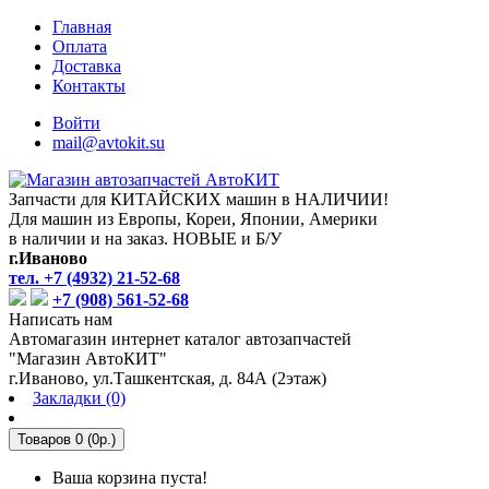
Главная
Оплата
Доставка
Контакты
Войти
mail@avtokit.su
Запчасти для КИТАЙСКИХ машин в НАЛИЧИИ!
Для машин из Европы, Кореи, Японии, Америки
в наличии и на заказ. НОВЫЕ и Б/У
г.Иваново
тел. +7 (4932) 21-52-68
+7 (908) 561-52-68
Написать нам
Автомагазин интернет каталог автозапчастей
"Магазин АвтоКИТ"
г.Иваново, ул.Ташкентская, д. 84А (2этаж)
Закладки (0)
Товаров 0 (0р.)
Ваша корзина пуста!