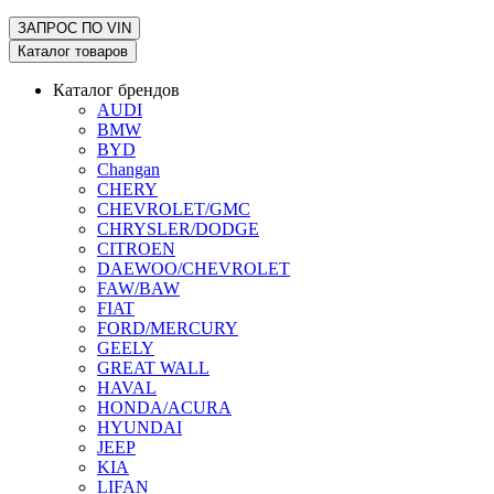
ЗАПРОС ПО
VIN
Каталог товаров
Каталог брендов
AUDI
BMW
BYD
Changan
CHERY
CHEVROLET/GMC
CHRYSLER/DODGE
CITROEN
DAEWOO/CHEVROLET
FAW/BAW
FIAT
FORD/MERCURY
GEELY
GREAT WALL
HAVAL
HONDA/ACURA
HYUNDAI
JEEP
KIA
LIFAN