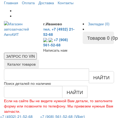
Главная
Оплата
Доставка
Контакты
г.Иваново
Закладки (0)
тел. +7 (4932) 21-
52-68
Товаров 0 (0р
+7 (908)
561-52-68
Написать нам
ЗАПРОС ПО
VIN
Каталог товаров
НАЙТИ
Поиск деталей по наличию
НАЙТИ
Если на сайте Вы не видите нужной Вам детали, то заполните
форму или позвоните по телефону. Мы привезем нужные Вам
запчасти.
+7 (4932) 21-52-68
+7 (908) 561-52-68 (Viber)