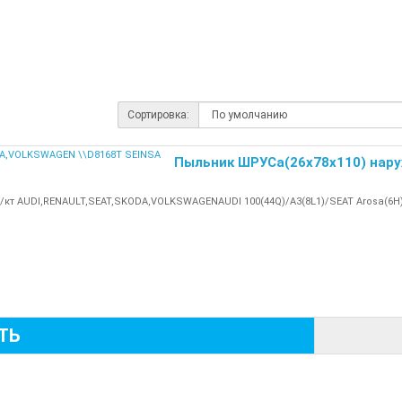
Сортировка:
Пыльник ШРУСа(26x78x110) нару
т AUDI,RENAULT,SEAT,SKODA,VOLKSWAGENAUDI 100(44Q)/A3(8L1)/SEAT Arosa(6H)
ТЬ