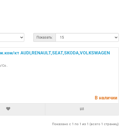
Показать:
ж.ком/кт AUDI,RENAULT,SEAT,SKODA,VOLKSWAGEN
/Co..
В наличии
Показано с 1 по 1 из 1 (всего 1 страниц)