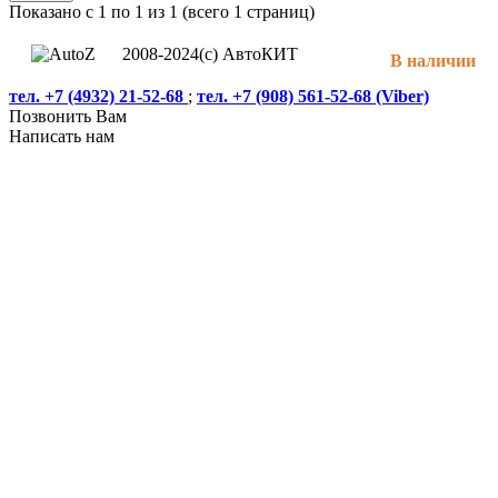
Показано с 1 по 1 из 1 (всего 1 страниц)
2008-2024(c) АвтоКИТ
В наличии
тел. +7 (4932) 21-52-68
;
тел. +7 (908) 561-52-68 (Viber)
Позвонить Вам
Написать нам