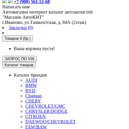
+7 (908) 561-52-68
Написать нам
Автомагазин интернет каталог автозапчастей
"Магазин АвтоКИТ"
г.Иваново, ул.Ташкентская, д. 84А (2этаж)
Закладки (0)
Товаров 0 (0р.)
Ваша корзина пуста!
ЗАПРОС ПО
VIN
Каталог товаров
Каталог брендов
AUDI
BMW
BYD
Changan
CHERY
CHEVROLET/GMC
CHRYSLER/DODGE
CITROEN
DAEWOO/CHEVROLET
FAW/BAW