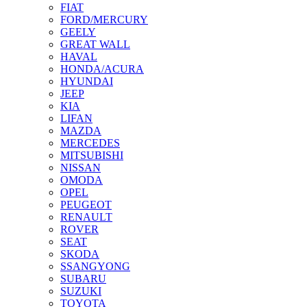
FIAT
FORD/MERCURY
GEELY
GREAT WALL
HAVAL
HONDA/ACURA
HYUNDAI
JEEP
KIA
LIFAN
MAZDA
MERCEDES
MITSUBISHI
NISSAN
OMODA
OPEL
PEUGEOT
RENAULT
ROVER
SEAT
SKODA
SSANGYONG
SUBARU
SUZUKI
TOYOTA