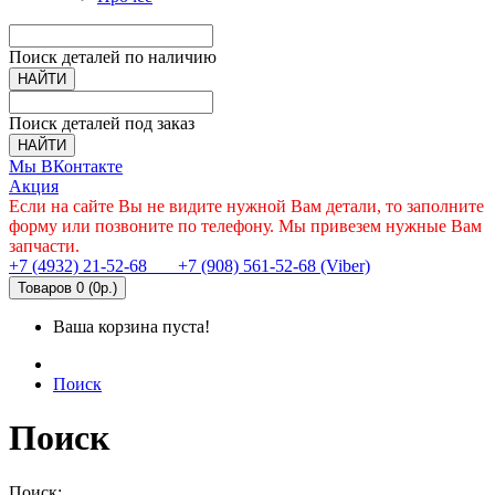
Поиск деталей по наличию
НАЙТИ
Поиск деталей под заказ
НАЙТИ
Мы ВКонтакте
Акция
Если на сайте Вы не видите нужной Вам детали, то заполните
форму или позвоните по телефону. Мы привезем нужные Вам
запчасти.
+7 (4932) 21-52-68
+7 (908) 561-52-68 (Viber)
Товаров 0 (0р.)
Ваша корзина пуста!
Поиск
Поиск
Поиск: