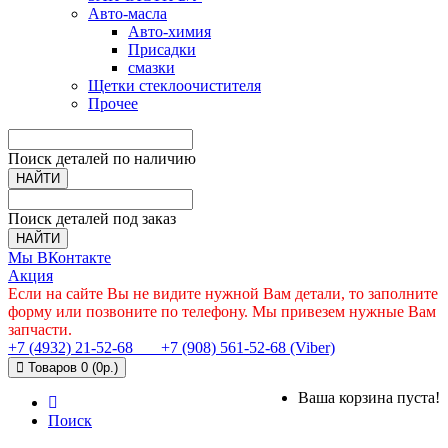
Авто-масла
Авто-химия
Присадки
смазки
Щетки стеклоочистителя
Прочее
Поиск деталей по наличию
НАЙТИ
Поиск деталей под заказ
НАЙТИ
Мы ВКонтакте
Акция
Если на сайте Вы не видите нужной Вам детали, то заполните
форму или позвоните по телефону. Мы привезем нужные Вам
запчасти.
+7 (4932) 21-52-68
+7 (908) 561-52-68 (Viber)
Товаров 0 (0р.)
Ваша корзина пуста!
Поиск