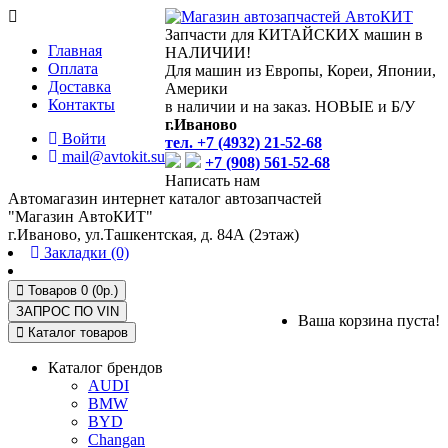
Запчасти для КИТАЙСКИХ машин в
Главная
НАЛИЧИИ!
Оплата
Для машин из Европы, Кореи, Японии,
Доставка
Америки
Контакты
в наличии и на заказ. НОВЫЕ и Б/У
г.Иваново
Войти
тел. +7 (4932) 21-52-68
mail@avtokit.su
+7 (908) 561-52-68
Написать нам
Автомагазин интернет каталог автозапчастей
"Магазин АвтоКИТ"
г.Иваново, ул.Ташкентская, д. 84А (2этаж)
Закладки (0)
Товаров 0 (0р.)
ЗАПРОС ПО
VIN
Ваша корзина пуста!
Каталог товаров
Каталог брендов
AUDI
BMW
BYD
Changan