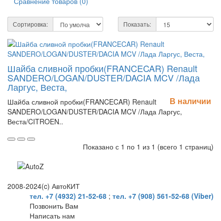
Сравнение товаров (0)
Сортировка:
Показать:
Шайба сливной пробки(FRANCECAR) Renault
SANDERO/LOGAN/DUSTER/DACIA MCV /Лада
Ларгус, Веста,
В наличии
Шайба сливной пробки(FRANCECAR) Renault
SANDERO/LOGAN/DUSTER/DACIA MCV /Лада Ларгус,
Веста/CITROEN..
Показано с 1 по 1 из 1 (всего 1 страниц)
2008-2024(c) АвтоКИТ
тел. +7 (4932) 21-52-68
;
тел. +7 (908) 561-52-68 (Viber)
Позвонить Вам
Написать нам