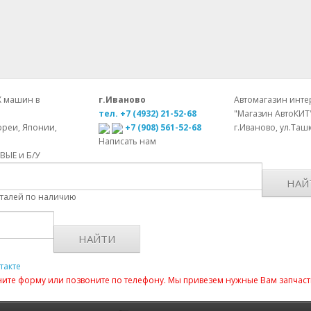
Х машин в
г.Иваново
Автомагазин интер
тел. +7 (4932) 21-52-68
"Магазин АвтоКИТ
ореи, Японии,
+7 (908) 561-52-68
г.Иваново, ул.Ташк
Написать нам
ОВЫЕ и Б/У
НАЙ
еталей по наличию
НАЙТИ
такте
лните форму или позвоните по телефону. Мы привезем нужные Вам запчаст