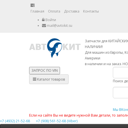
Главная
Оплата
Доставка
Контакты
Войти
mail@avtokit.su
Запчасти для КИТАЙСКИ
НАЛИЧИИ!
Для машин из Европы, К
Америки
в наличии и на заказ. Н
ЗАПРОС ПО
VIN
Каталог товаров
Поиск д
Мы ВКон
Если на сайте Вы не видите нужной Вам детали, то запо
+7 (4932) 21-52-68
+7 (908) 561-52-68 (Viber)