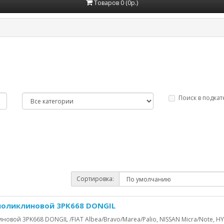
Товаров 0 (0р.)
Поиск в подкат
Сортировка:
поликлиновой 3PK668 DONGIL
овой 3PK668 DONGIL /FIAT Albea/Bravo/Marea/Palio, NISSAN Micra/Note, HYU