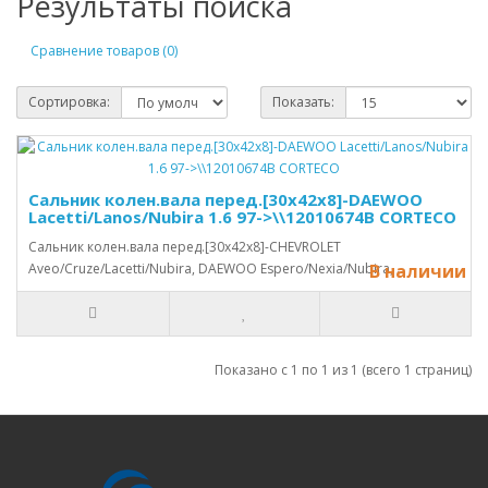
Результаты поиска
Сравнение товаров (0)
Сортировка:
Показать:
Сальник колен.вала перед.[30x42x8]-DAEWOO
Lacetti/Lanos/Nubira 1.6 97->\\12010674B CORTECO
Сальник колен.вала перед.[30x42x8]-CHEVROLET
Aveo/Cruze/Lacetti/Nubira, DAEWOO Espero/Nexia/Nubira, ..
В наличии
Показано с 1 по 1 из 1 (всего 1 страниц)