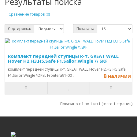
Результаты поиска
Сравнение товаров (0)
Сортировка:
Показать:
комплект передней ступицы к-т. GREAT WALL
Hover H2,H3,H5,Safe F1,Sailor,Wingle \\ SKF
комплект передней ступицы к-т. GREAT WALL Hover H2,H3,H5,Safe
F1,Sailor,Wingle \OPEL Frontera91-00 ,..
В наличии
Показано с 1 по 1 из 1 (всего 1 страниц)