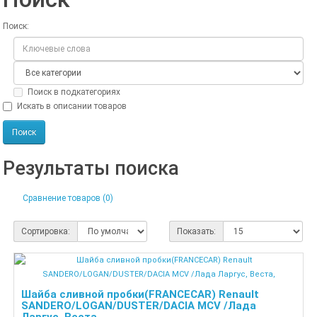
Поиск:
Поиск в подкатегориях
Искать в описании товаров
Результаты поиска
Сравнение товаров (0)
Сортировка:
Показать:
Шайба сливной пробки(FRANCECAR) Renault
SANDERO/LOGAN/DUSTER/DACIA MCV /Лада