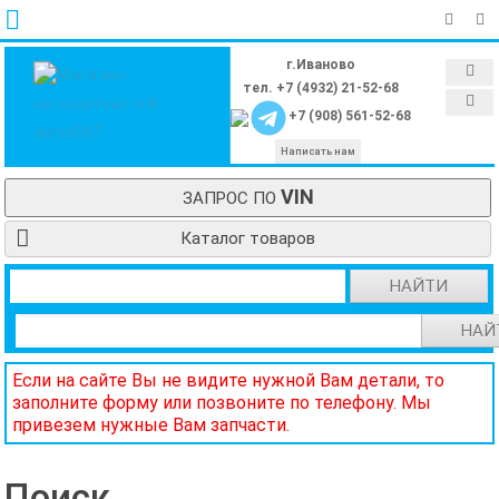
г.Иваново
тел. +7 (4932) 21-52-68
+7 (908) 561-52-68
Написать нам
VIN
ЗАПРОС ПО
Каталог товаров
НАЙТИ
НАЙ
Если на сайте Вы не видите нужной Вам детали, то
заполните форму или позвоните по телефону. Мы
привезем нужные Вам запчасти.
Поиск