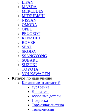
LIFAN
MAZDA
MERCEDES
MITSUBISHI
NISSAN
OMODA
OPEL
PEUGEOT
RENAULT
ROVER
SEAT
SKODA
SSANGYONG
SUBARU
SUZUKI
TOYOTA
VOLKSWAGEN
Каталог по назначению
Каталог автозапчастей
гур+рейка
Двигатель
Кузовные детали
Подвеска
Тормозная система
Трансмиссия