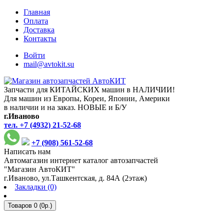
Главная
Оплата
Доставка
Контакты
Войти
mail@avtokit.su
Запчасти для КИТАЙСКИХ машин в НАЛИЧИИ!
Для машин из Европы, Кореи, Японии, Америки
в наличии и на заказ. НОВЫЕ и Б/У
г.Иваново
тел. +7 (4932) 21-52-68
+7 (908) 561-52-68
Написать нам
Автомагазин интернет каталог автозапчастей
"Магазин АвтоКИТ"
г.Иваново, ул.Ташкентская, д. 84А (2этаж)
Закладки (0)
Товаров 0 (0р.)