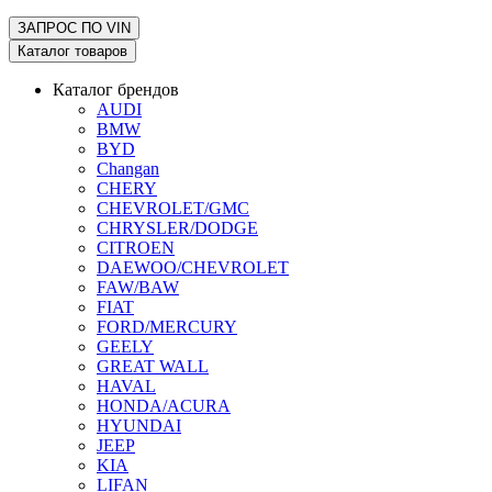
ЗАПРОС ПО
VIN
Каталог товаров
Каталог брендов
AUDI
BMW
BYD
Changan
CHERY
CHEVROLET/GMC
CHRYSLER/DODGE
CITROEN
DAEWOO/CHEVROLET
FAW/BAW
FIAT
FORD/MERCURY
GEELY
GREAT WALL
HAVAL
HONDA/ACURA
HYUNDAI
JEEP
KIA
LIFAN