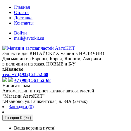
Главная
Оплата
Доставка
Контакты
Войти
mail@avtokit.su
Запчасти для КИТАЙСКИХ машин в НАЛИЧИИ!
Для машин из Европы, Кореи, Японии, Америки
в наличии и на заказ. НОВЫЕ и Б/У
г.Иваново
тел. +7 (4932) 21-52-68
+7 (908) 561-52-68
Написать нам
Автомагазин интернет каталог автозапчастей
"Магазин АвтоКИТ"
г.Иваново, ул.Ташкентская, д. 84А (2этаж)
Закладки (0)
Товаров 0 (0р.)
Ваша корзина пуста!