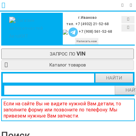
г.Иваново
тел. +7 (4932) 21-52-68
+7 (908) 561-52-68
Написать нам
VIN
ЗАПРОС ПО
Каталог товаров
НАЙТИ
НАЙ
Если на сайте Вы не видите нужной Вам детали, то
заполните форму или позвоните по телефону. Мы
привезем нужные Вам запчасти.
Поиск