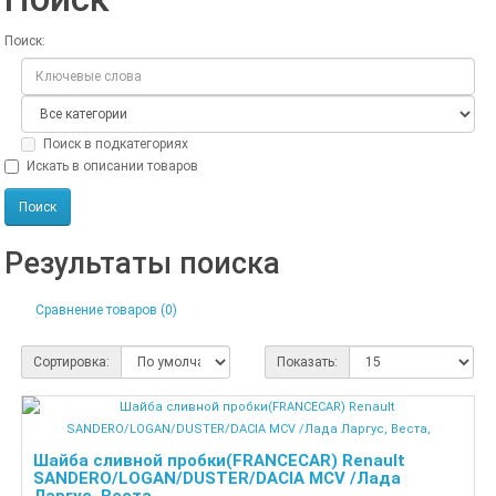
Поиск:
Поиск в подкатегориях
Искать в описании товаров
Результаты поиска
Сравнение товаров (0)
Сортировка:
Показать:
Шайба сливной пробки(FRANCECAR) Renault
SANDERO/LOGAN/DUSTER/DACIA MCV /Лада