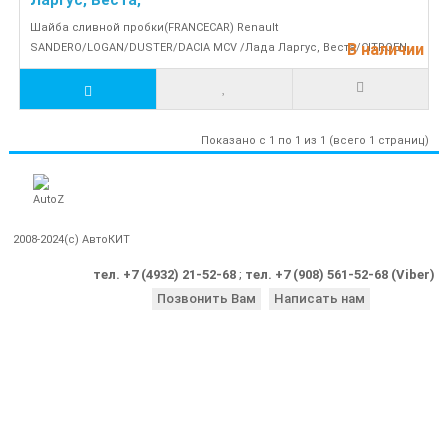
Ларгус, Веста,
Шайба сливной пробки(FRANCECAR) Renault
В наличии
SANDERO/LOGAN/DUSTER/DACIA MCV /Лада Ларгус, Веста/CITROEN..
Показано с 1 по 1 из 1 (всего 1 страниц)
2008-2024(c) АвтоКИТ
тел. +7 (4932) 21-52-68
;
тел. +7 (908) 561-52-68 (Viber)
Позвонить Вам
Написать нам