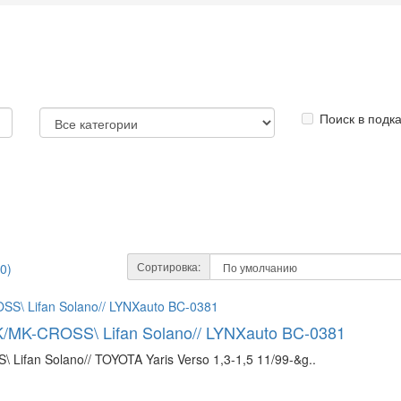
Поиск в подк
Сортировка:
0)
K/MK-CROSS\ Lifan Solano// LYNXauto BC-0381
Lifan Solano// TOYOTA Yaris Verso 1,3-1,5 11/99-&g..