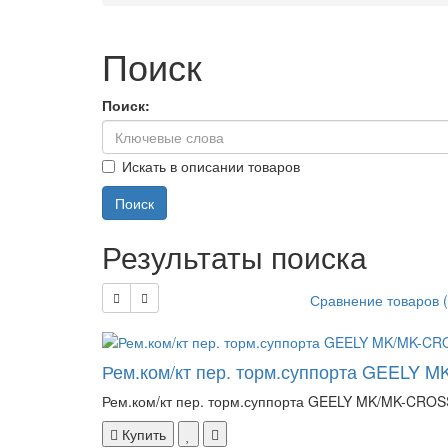
Поиск
Поиск:
Искать в описании товаров
Результаты поиска
Сравнение товаров (
Рем.ком/кт пер. торм.суппорта GEELY M
Рем.ком/кт пер. торм.суппорта GEELY MK/MK-CROSS\ 
Купить