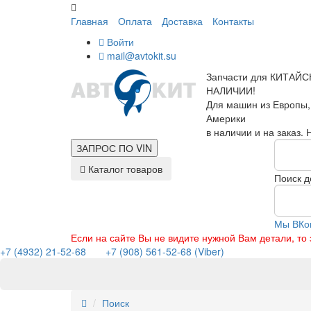
Главная
Оплата
Доставка
Контакты
Войти
mail@avtokit.su
Запчасти для КИТАЙС
НАЛИЧИИ!
Для машин из Европы,
Америки
в наличии и на заказ.
ЗАПРОС ПО
VIN
Каталог товаров
Поиск д
Мы ВКо
Если на сайте Вы не видите нужной Вам детали, т
+7 (4932) 21-52-68
+7 (908) 561-52-68 (Viber)
Поиск