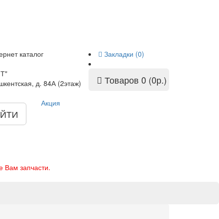
ернет каталог
Закладки (0)
Т"
Товаров 0 (0р.)
шкентская, д. 84А (2этаж)
Акция
ЙТИ
е Вам запчасти.