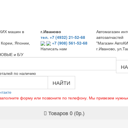
КИХ машин в
г.Иваново
Автомагазин инт
тел. +7 (4932) 21-52-68
автозапчастей
 Кореи, Японии,
+7 (908) 561-52-68
"Магазин АвтоКИ
г.Иваново, ул.Та
Написать нам
 НОВЫЕ и Б/У
НА
еталей по наличию
НАЙТИ
нтакте
о заполните форму или позвоните по телефону. Мы привезем нужны
Товаров 0 (0р.)