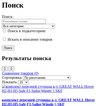
Поиск
Поиск:
Поиск в подкатегориях
Искать в описании товаров
Результаты поиска
Сравнение товаров (0)
Сортировка:
Показать:
комплект передней ступицы к-т. GREAT WALL Hover
H2,H3,H5,Safe F1,Sailor,Wingle \\ SKF