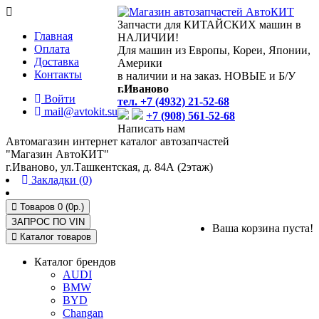
Запчасти для КИТАЙСКИХ машин в
Главная
НАЛИЧИИ!
Оплата
Для машин из Европы, Кореи, Японии,
Доставка
Америки
Контакты
в наличии и на заказ. НОВЫЕ и Б/У
г.Иваново
Войти
тел. +7 (4932) 21-52-68
mail@avtokit.su
+7 (908) 561-52-68
Написать нам
Автомагазин интернет каталог автозапчастей
"Магазин АвтоКИТ"
г.Иваново, ул.Ташкентская, д. 84А (2этаж)
Закладки (0)
Товаров 0 (0р.)
ЗАПРОС ПО
VIN
Ваша корзина пуста!
Каталог товаров
Каталог брендов
AUDI
BMW
BYD
Changan