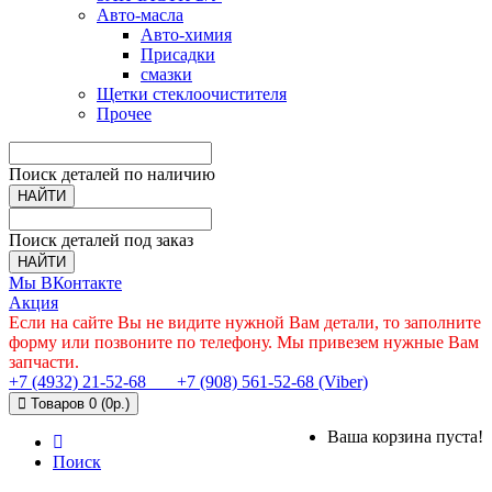
Авто-масла
Авто-химия
Присадки
смазки
Щетки стеклоочистителя
Прочее
Поиск деталей по наличию
НАЙТИ
Поиск деталей под заказ
НАЙТИ
Мы ВКонтакте
Акция
Если на сайте Вы не видите нужной Вам детали, то заполните
форму или позвоните по телефону. Мы привезем нужные Вам
запчасти.
+7 (4932) 21-52-68
+7 (908) 561-52-68 (Viber)
Товаров 0 (0р.)
Ваша корзина пуста!
Поиск