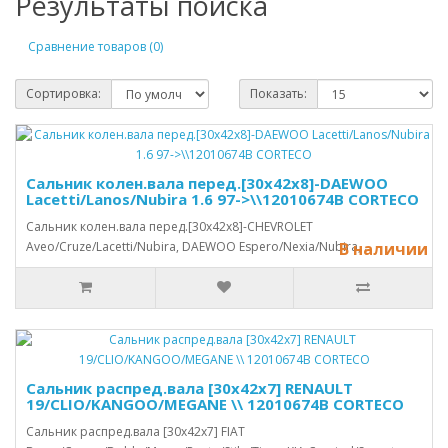
Результаты поиска
Сравнение товаров (0)
Сортировка:
Показать:
Сальник колен.вала перед.[30x42x8]-DAEWOO
Lacetti/Lanos/Nubira 1.6 97->\\12010674B CORTECO
Сальник колен.вала перед.[30x42x8]-CHEVROLET
Aveo/Cruze/Lacetti/Nubira, DAEWOO Espero/Nexia/Nubira, ..
В наличии
Сальник распред.вала [30x42x7] RENAULT
19/CLIO/KANGOO/MEGANE \\ 12010674B CORTECO
Сальник распред.вала [30x42x7] FIAT