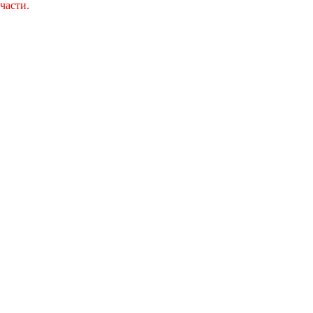
части.