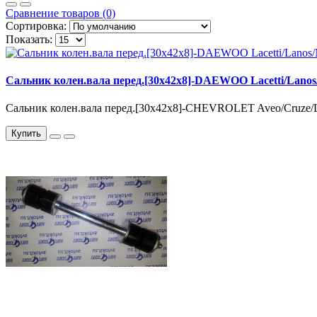
Сравнение товаров (0)
Сортировка:
Показать:
Сальник колен.вала перед.[30x42x8]-DAEWOO Lacetti/Lanos
Сальник колен.вала перед.[30x42x8]-CHEVROLET Aveo/Cruze/La
Купить