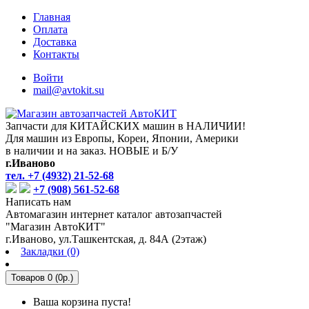
Главная
Оплата
Доставка
Контакты
Войти
mail@avtokit.su
Запчасти для КИТАЙСКИХ машин в НАЛИЧИИ!
Для машин из Европы, Кореи, Японии, Америки
в наличии и на заказ. НОВЫЕ и Б/У
г.Иваново
тел. +7 (4932) 21-52-68
+7 (908) 561-52-68
Написать нам
Автомагазин интернет каталог автозапчастей
"Магазин АвтоКИТ"
г.Иваново, ул.Ташкентская, д. 84А (2этаж)
Закладки (0)
Товаров 0 (0р.)
Ваша корзина пуста!