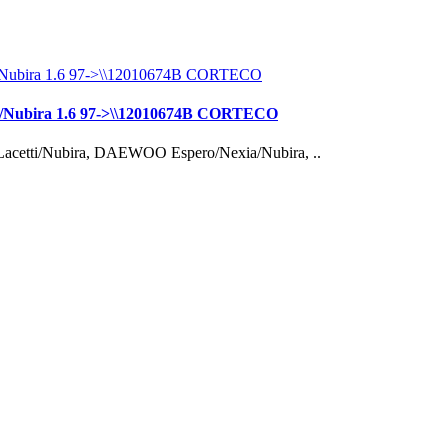
/Nubira 1.6 97->\\12010674B CORTECO
cetti/Nubira, DAEWOO Espero/Nexia/Nubira, ..