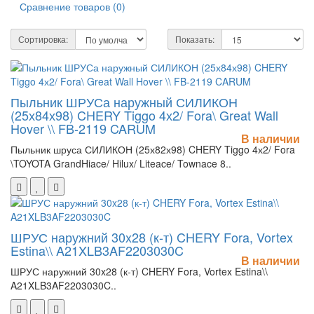
Сравнение товаров (0)
Сортировка:
Показать:
Пыльник ШРУСа наружный СИЛИКОН
(25х84х98) CHERY Tiggo 4х2/ Fora\ Great Wall
Hover \\ FB-2119 CARUM
В наличии
Пыльник шруса СИЛИКОН (25х82х98) CHERY Tiggo 4х2/ Fora
\TOYOTA GrandHiace/ Hilux/ Liteace/ Townace 8..
ШРУС наружний 30x28 (к-т) CHERY Fora, Vortex
Estina\\ A21XLB3AF2203030C
В наличии
ШРУС наружний 30x28 (к-т) CHERY Fora, Vortex Estina\\
A21XLB3AF2203030C..