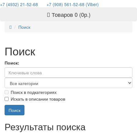
+7 (4932) 21-52-68
+7 (908) 561-52-68 (Viber)
Товаров 0 (0р.)
Поиск
Поиск
Поиск:
Поиск в подкатегориях
Искать в описании товаров
Результаты поиска