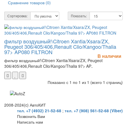
Сравнение товаров (0)
Сортировка:
Показать:
фильтр воздушный!\Citroen Xantia/Xsara/ZX,
Peugeot 306/405/406,Renault Clio/Kangoo/Thalia
97> AP080 FILTRON
В наличии
фильтр воздушный!\Citroen Xantia/Xsara/ZX, Peugeot
306/405/406,Renault Clio/Kangoo/Thalia 97> AP..
Показано с 1 по 1 из 1 (всего 1 страниц)
2008-2024(c) АвтоКИТ
тел. +7 (4932) 21-52-68
;
тел. +7 (908) 561-52-68 (Viber)
Позвонить Вам
Написать нам