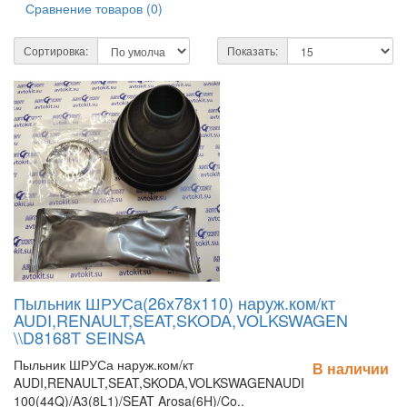
Сравнение товаров (0)
Сортировка:
Показать:
Пыльник ШРУСа(26x78x110) наруж.ком/кт
AUDI,RENAULT,SEAT,SKODA,VOLKSWAGEN
\\D8168T SEINSA
Пыльник ШРУСа наруж.ком/кт
В наличии
AUDI,RENAULT,SEAT,SKODA,VOLKSWAGENAUDI
100(44Q)/A3(8L1)/SEAT Arosa(6H)/Co..