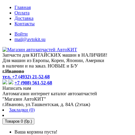
Главная
Оплата
Доставка
Контакты
Войти
mail@avtokit.su
Запчасти для КИТАЙСКИХ машин в НАЛИЧИИ!
Для машин из Европы, Кореи, Японии, Америки
в наличии и на заказ. НОВЫЕ и Б/У
г.Иваново
тел. +7 (4932) 21-52-68
+7 (908) 561-52-68
Написать нам
Автомагазин интернет каталог автозапчастей
"Магазин АвтоКИТ"
г.Иваново, ул.Ташкентская, д. 84А (2этаж)
Закладки (0)
Товаров 0 (0р.)
Ваша корзина пуста!