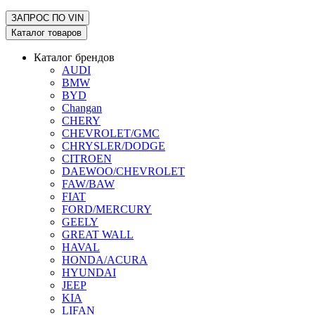
ЗАПРОС ПО
VIN
Каталог товаров
Каталог брендов
AUDI
BMW
BYD
Changan
CHERY
CHEVROLET/GMC
CHRYSLER/DODGE
CITROEN
DAEWOO/CHEVROLET
FAW/BAW
FIAT
FORD/MERCURY
GEELY
GREAT WALL
HAVAL
HONDA/ACURA
HYUNDAI
JEEP
KIA
LIFAN