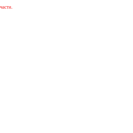
части.