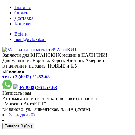
Главная
Оплата
Доставка
Контакты
Войти
mail@avtokit.su
Запчасти для КИТАЙСКИХ машин в НАЛИЧИИ!
Для машин из Европы, Кореи, Японии, Америки
в наличии и на заказ. НОВЫЕ и Б/У
г.Иваново
тел. +7 (4932) 21-52-68
+7 (908) 561-52-68
Написать нам
Автомагазин интернет каталог автозапчастей
"Магазин АвтоКИТ"
г.Иваново, ул.Ташкентская, д. 84А (2этаж)
Закладки (0)
Товаров 0 (0р.)