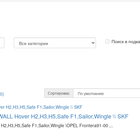
Поиск в подк
Сортировка:
0)
ALL Hover H2,H3,H5,Safe F1,Sailor,Wingle \\ SKF
2,H3,H5,Safe F1,Sailor,Wingle \OPEL Frontera91-00 ,..