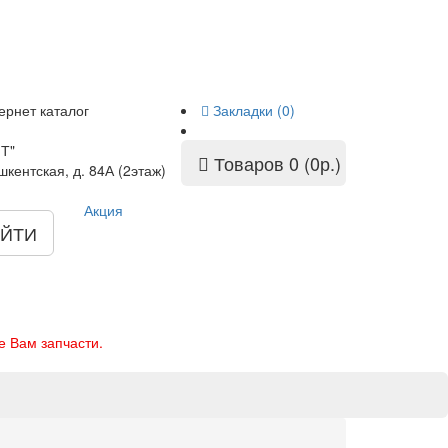
ернет каталог
Закладки (0)
Т"
Товаров 0 (0р.)
шкентская, д. 84А (2этаж)
Акция
ЙТИ
е Вам запчасти.