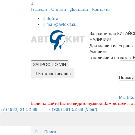
Главная
Оплата
Доставка
Контакты
Войти
mail@avtokit.su
Запчасти для КИТАЙС
НАЛИЧИИ!
Для машин из Европы,
Америки
в наличии и на заказ.
ЗАПРОС ПО
VIN
Каталог товаров
Поиск д
Мы ВКо
Если на сайте Вы не видите нужной Вам детали, т
+7 (4932) 21-52-68
+7 (908) 561-52-68 (Viber)
Поиск