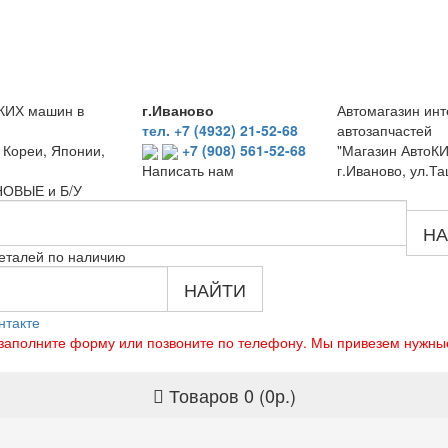
КИХ машин в
г.Иваново
Автомагазин инт
тел. +7 (4932) 21-52-68
автозапчастей
 Кореи, Японии,
+7 (908) 561-52-68
"Магазин АвтоКИ
г.Иваново, ул.Та
Написать нам
 НОВЫЕ и Б/У
НА
еталей по наличию
НАЙТИ
нтакте
о заполните форму или позвоните по телефону. Мы привезем нужны
Товаров 0 (0р.)