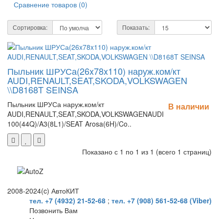
Сравнение товаров (0)
Сортировка:
Показать:
Пыльник ШРУСа(26x78x110) наруж.ком/кт
AUDI,RENAULT,SEAT,SKODA,VOLKSWAGEN
\\D8168T SEINSA
Пыльник ШРУСа наруж.ком/кт
В наличии
AUDI,RENAULT,SEAT,SKODA,VOLKSWAGENAUDI
100(44Q)/A3(8L1)/SEAT Arosa(6H)/Co..
Показано с 1 по 1 из 1 (всего 1 страниц)
2008-2024(c) АвтоКИТ
тел. +7 (4932) 21-52-68
;
тел. +7 (908) 561-52-68 (Viber)
Позвонить Вам