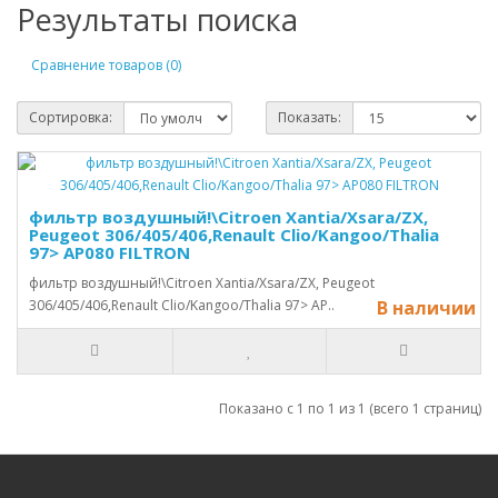
Результаты поиска
Сравнение товаров (0)
Сортировка:
Показать:
фильтр воздушный!\Citroen Xantia/Xsara/ZX,
Peugeot 306/405/406,Renault Clio/Kangoo/Thalia
97> AP080 FILTRON
фильтр воздушный!\Citroen Xantia/Xsara/ZX, Peugeot
306/405/406,Renault Clio/Kangoo/Thalia 97> AP..
В наличии
Показано с 1 по 1 из 1 (всего 1 страниц)