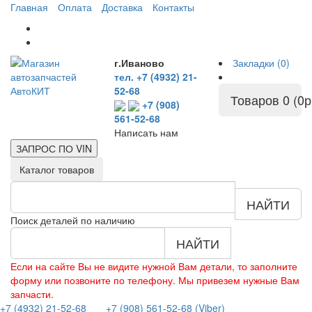
Главная
Оплата
Доставка
Контакты
г.Иваново
Закладки (0)
тел. +7 (4932) 21-
52-68
Товаров 0 (0р
+7 (908)
561-52-68
Написать нам
ЗАПРОС ПО
VIN
Каталог товаров
НАЙТИ
Поиск деталей по наличию
НАЙТИ
Если на сайте Вы не видите нужной Вам детали, то заполните
форму или позвоните по телефону. Мы привезем нужные Вам
запчасти.
+7 (4932) 21-52-68
+7 (908) 561-52-68 (Viber)