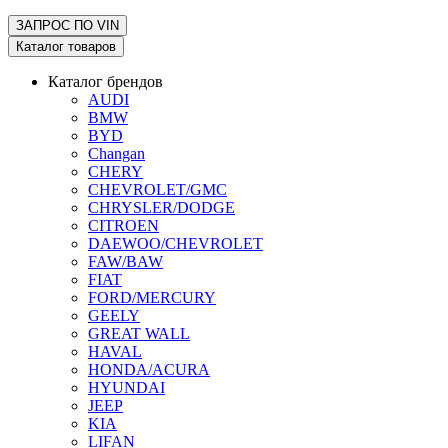
ЗАПРОС ПО
VIN
Каталог товаров
Каталог брендов
AUDI
BMW
BYD
Changan
CHERY
CHEVROLET/GMC
CHRYSLER/DODGE
CITROEN
DAEWOO/CHEVROLET
FAW/BAW
FIAT
FORD/MERCURY
GEELY
GREAT WALL
HAVAL
HONDA/ACURA
HYUNDAI
JEEP
KIA
LIFAN