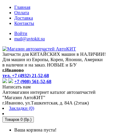
Главная
Оплата
Доставка
Контакты
Войти
mail@avtokit.su
Запчасти для КИТАЙСКИХ машин в НАЛИЧИИ!
Для машин из Европы, Кореи, Японии, Америки
в наличии и на заказ. НОВЫЕ и Б/У
г.Иваново
тел. +7 (4932) 21-52-68
+7 (908) 561-52-68
Написать нам
Автомагазин интернет каталог автозапчастей
"Магазин АвтоКИТ"
г.Иваново, ул.Ташкентская, д. 84А (2этаж)
Закладки (0)
Товаров 0 (0р.)
Ваша корзина пуста!