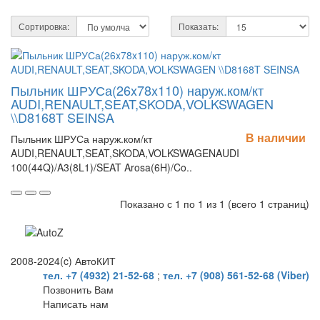
Сортировка:
Показать:
Пыльник ШРУСа(26x78x110) наруж.ком/кт
AUDI,RENAULT,SEAT,SKODA,VOLKSWAGEN
\\D8168T SEINSA
В наличии
Пыльник ШРУСа наруж.ком/кт
AUDI,RENAULT,SEAT,SKODA,VOLKSWAGENAUDI
100(44Q)/A3(8L1)/SEAT Arosa(6H)/Co..
Показано с 1 по 1 из 1 (всего 1 страниц)
2008-2024(c) АвтоКИТ
тел. +7 (4932) 21-52-68
;
тел. +7 (908) 561-52-68 (Viber)
Позвонить Вам
Написать нам