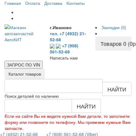
Главная
Оплата
Доставка
Контакты
г.Иваново
Закладки (0)
тел. +7 (4932) 21-
52-68
Товаров 0 (0р
+7 (908)
561-52-68
Написать нам
ЗАПРОС ПО
VIN
Каталог товаров
НАЙТИ
Поиск деталей по наличию
НАЙТИ
Если на сайте Вы не видите нужной Вам детали, то заполните
форму или позвоните по телефону. Мы привезем нужные Вам
запчасти.
+7 (4932) 21-52-68
+7 (908) 561-52-68 (Viber)