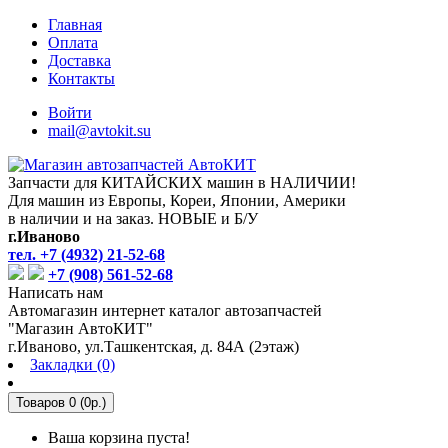
Главная
Оплата
Доставка
Контакты
Войти
mail@avtokit.su
Запчасти для КИТАЙСКИХ машин в НАЛИЧИИ!
Для машин из Европы, Кореи, Японии, Америки
в наличии и на заказ. НОВЫЕ и Б/У
г.Иваново
тел. +7 (4932) 21-52-68
+7 (908) 561-52-68
Написать нам
Автомагазин интернет каталог автозапчастей
"Магазин АвтоКИТ"
г.Иваново, ул.Ташкентская, д. 84А (2этаж)
Закладки (0)
Товаров 0 (0р.)
Ваша корзина пуста!