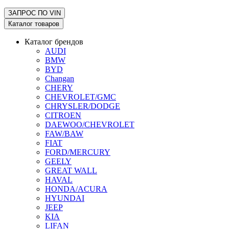
ЗАПРОС ПО
VIN
Каталог товаров
Каталог брендов
AUDI
BMW
BYD
Changan
CHERY
CHEVROLET/GMC
CHRYSLER/DODGE
CITROEN
DAEWOO/CHEVROLET
FAW/BAW
FIAT
FORD/MERCURY
GEELY
GREAT WALL
HAVAL
HONDA/ACURA
HYUNDAI
JEEP
KIA
LIFAN