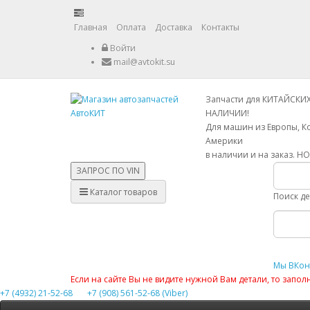
Главная
Оплата
Доставка
Контакты
Войти
mail@avtokit.su
Запчасти для КИТАЙСКИ
НАЛИЧИИ!
Для машин из Европы, К
Америки
в наличии и на заказ. Н
ЗАПРОС ПО
VIN
Каталог товаров
Поиск д
Мы ВКон
Если на сайте Вы не видите нужной Вам детали, то запо
+7 (4932) 21-52-68
+7 (908) 561-52-68 (Viber)