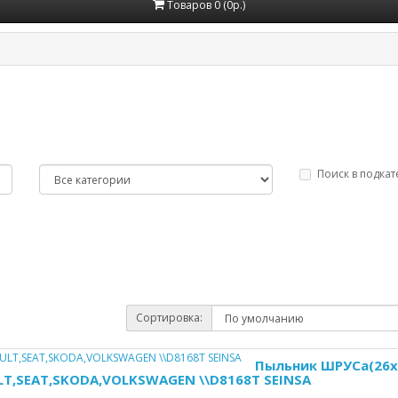
Товаров 0 (0р.)
Поиск в подкат
Сортировка:
Пыльник ШРУСа(26x
LT,SEAT,SKODA,VOLKSWAGEN \\D8168T SEINSA