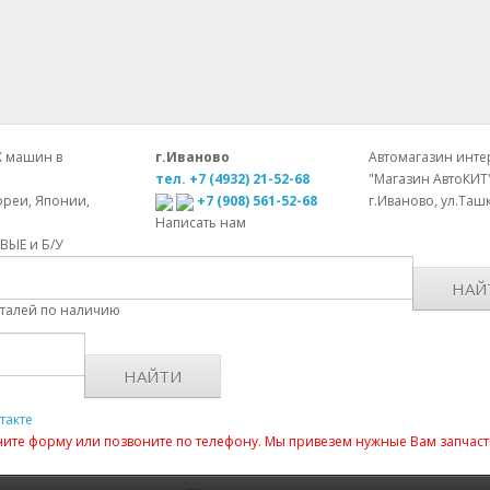
Х машин в
г.Иваново
Автомагазин интер
тел. +7 (4932) 21-52-68
"Магазин АвтоКИТ
ореи, Японии,
+7 (908) 561-52-68
г.Иваново, ул.Ташк
Написать нам
ОВЫЕ и Б/У
НАЙ
еталей по наличию
НАЙТИ
такте
лните форму или позвоните по телефону. Мы привезем нужные Вам запчаст