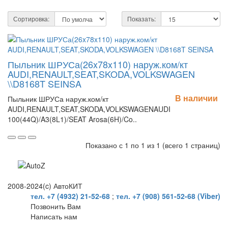
Сортировка:
Показать:
Пыльник ШРУСа(26x78x110) наруж.ком/кт
AUDI,RENAULT,SEAT,SKODA,VOLKSWAGEN
\\D8168T SEINSA
В наличии
Пыльник ШРУСа наруж.ком/кт
AUDI,RENAULT,SEAT,SKODA,VOLKSWAGENAUDI
100(44Q)/A3(8L1)/SEAT Arosa(6H)/Co..
Показано с 1 по 1 из 1 (всего 1 страниц)
2008-2024(c) АвтоКИТ
тел. +7 (4932) 21-52-68
;
тел. +7 (908) 561-52-68 (Viber)
Позвонить Вам
Написать нам