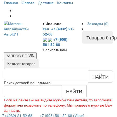
Главная
Оплата
Доставка
Контакты
г.Иваново
Закладки (0)
тел. +7 (4932) 21-
52-68
Товаров 0 (0р
+7 (908)
561-52-68
Написать нам
ЗАПРОС ПО
VIN
Каталог товаров
НАЙТИ
Поиск деталей по наличию
НАЙТИ
Если на сайте Вы не видите нужной Вам детали, то заполните
форму или позвоните по телефону. Мы привезем нужные Вам
запчасти.
+7 (4932) 21-52-68
+7 (908) 561-52-68 (Viber)