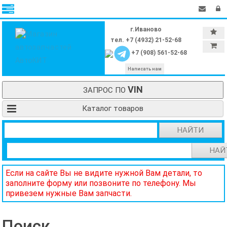
г.Иваново
тел. +7 (4932) 21-52-68
+7 (908) 561-52-68
Написать нам
VIN
ЗАПРОС ПО
Каталог товаров
НАЙТИ
НАЙ
Если на сайте Вы не видите нужной Вам детали, то
заполните форму или позвоните по телефону. Мы
привезем нужные Вам запчасти.
Поиск