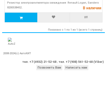
Резистор электровентилятора охлаждения Renault Logan, Sandero
В наличии
8200538452..
Показано с 1 по 1 из 1 (всего 1 страниц)
2008-2024(c) АвтоКИТ
тел. +7 (4932) 21-52-68
;
тел. +7 (908) 561-52-68 (Viber)
Позвонить Вам
Написать нам