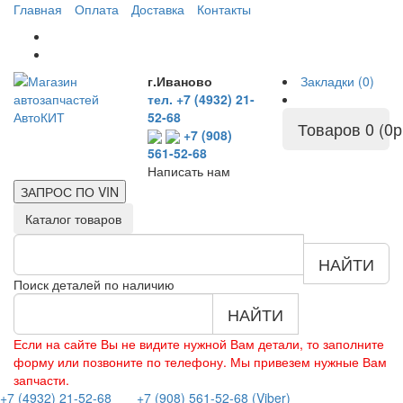
Главная
Оплата
Доставка
Контакты
г.Иваново
Закладки (0)
тел. +7 (4932) 21-
52-68
Товаров 0 (0р
+7 (908)
561-52-68
Написать нам
ЗАПРОС ПО
VIN
Каталог товаров
НАЙТИ
Поиск деталей по наличию
НАЙТИ
Если на сайте Вы не видите нужной Вам детали, то заполните
форму или позвоните по телефону. Мы привезем нужные Вам
запчасти.
+7 (4932) 21-52-68
+7 (908) 561-52-68 (Viber)