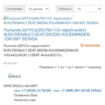
Сортировка:
Показать:
Пыльник ШРУСа(26x78x110) наруж.ком/кт
AUDI,RENAULT,SEAT,SKODA,VOLKSWAGEN
\\D8168T SEINSA
В наличии
Пыльник ШРУСа наруж.ком/кт
AUDI,RENAULT,SEAT,SKODA,VOLKSWAGENAUDI
100(44Q)/A3(8L1)/SEAT Arosa(6H)/Co..
Показано с 1 по 1 из 1 (всего 1 страниц)
2008-2024(c) АвтоКИТ
тел. +7 (4932) 21-52-68
;
тел. +7 (908) 561-52-68 (Viber)
Позвонить Вам
Написать нам