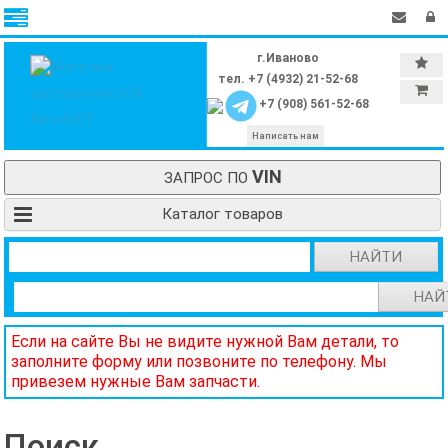
г.Иваново
тел. +7 (4932) 21-52-68
+7 (908) 561-52-68
Написать нам
VIN
ЗАПРОС ПО
Каталог товаров
НАЙТИ
НАЙ
Если на сайте Вы не видите нужной Вам детали, то
заполните форму или позвоните по телефону. Мы
привезем нужные Вам запчасти.
Поиск