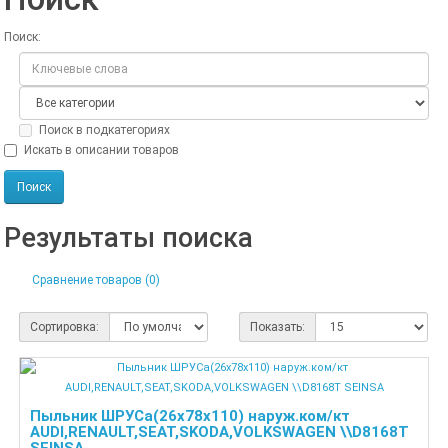
Поиск:
Поиск в подкатегориях
Искать в описании товаров
Результаты поиска
Сравнение товаров (0)
Сортировка:
Показать:
Пыльник ШРУСа(26x78x110) наруж.ком/кт
AUDI,RENAULT,SEAT,SKODA,VOLKSWAGEN \\D8168T