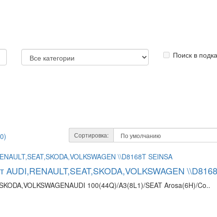
Поиск в подк
Сортировка:
0)
/кт AUDI,RENAULT,SEAT,SKODA,VOLKSWAGEN \\D816
SKODA,VOLKSWAGENAUDI 100(44Q)/A3(8L1)/SEAT Arosa(6H)/Co..