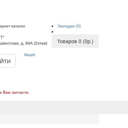
ернет каталог
Закладки (0)
Т"
Товаров 0 (0р.)
шкентская, д. 84А (2этаж)
Акция
ЙТИ
е Вам запчасти.