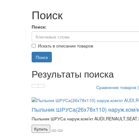
Поиск
Поиск:
Искать в описании товаров
Результаты поиска
Сравнение товаров (
Пыльник ШРУСа(26x78x110) наруж.ком
Пыльник ШРУСа наруж.ком/кт AUDI,RENAULT,SEAT,
Купить