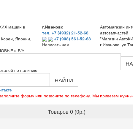
КИХ машин в
г.Иваново
Автомагазин инт
тел. +7 (4932) 21-52-68
автозапчастей
 Кореи, Японии,
+7 (908) 561-52-68
"Магазин АвтоКИ
г.Иваново, ул.Та
Написать нам
 НОВЫЕ и Б/У
НА
еталей по наличию
НАЙТИ
нтакте
о заполните форму или позвоните по телефону. Мы привезем нужны
Товаров 0 (0р.)