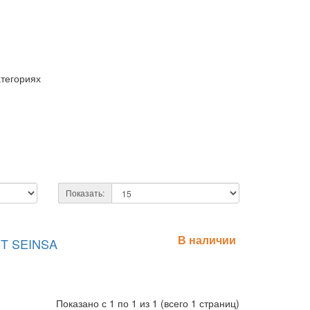
атегориях
Показать:
В наличии
8T SEINSA
Показано с 1 по 1 из 1 (всего 1 страниц)